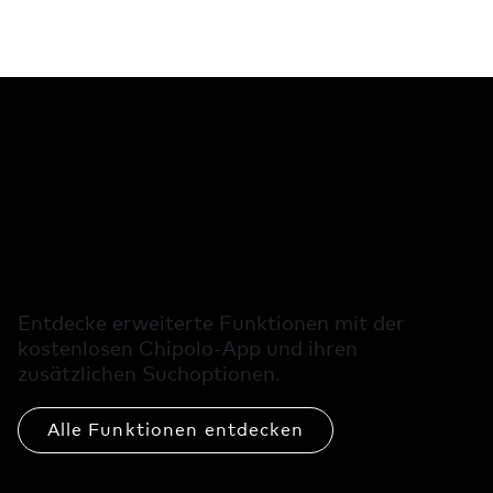
Kostenlose
Zusatzfunktionen
in der Chipolo-App
Entdecke erweiterte Funktionen mit der
kostenlosen Chipolo-App und ihren
zusätzlichen Suchoptionen.
Alle Funktionen entdecken