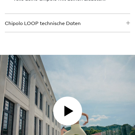
Chipolo LOOP technische Daten
VIDEO ABSPIELEN