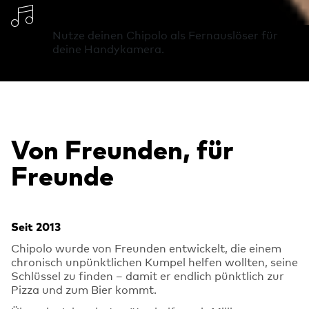
Klingelton ändern
Nutze deinen Chipolo als Fernauslöser für
deine Handykamera.
Von Freunden, für
Freunde
Seit 2013
Chipolo wurde von Freunden entwickelt, die einem
chronisch unpünktlichen Kumpel helfen wollten, seine
Schlüssel zu finden – damit er endlich pünktlich zur
Pizza und zum Bier kommt.