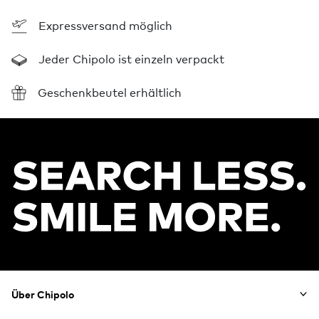
Expressversand möglich
Jeder Chipolo ist einzeln verpackt
Geschenkbeutel erhältlich
Footer
Über Chipolo