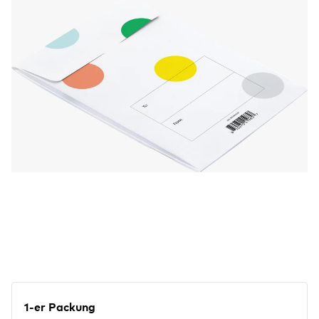
den dafür vorgesehenen Schlitz und
vervollständige sie mit einer kurzen
persönlichen Nachricht auf dem Beutel. Jeder
Beutel ist aus Papier und kann nur eine
Chipolo-Schachtel aufnehmen.
1-er Packung