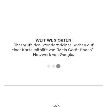
WEIT WEG ORTEN
Überprüfe den Standort deiner Sachen auf
einer Karte mithilfe von “Mein Gerät finden”-
Netzwerk von Google.