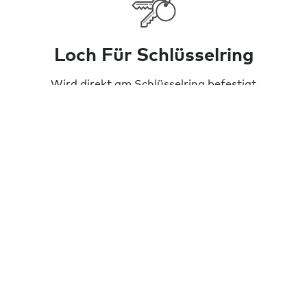
Loch Für Schlüsselring
Wird direkt am Schlüsselring befestigt
Leicht zu hören
Bis zu 120 dB